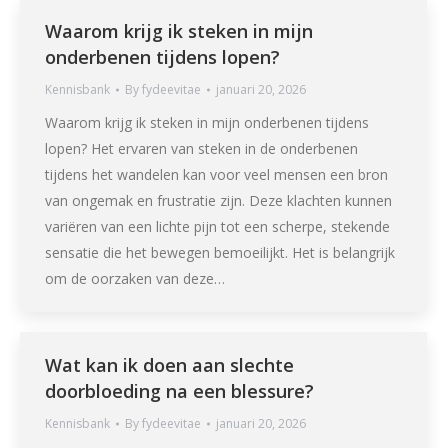
Waarom krijg ik steken in mijn
onderbenen tijdens lopen?
Kennisbank
By
fydeevitae
januari 20, 2026
Waarom krijg ik steken in mijn onderbenen tijdens
lopen? Het ervaren van steken in de onderbenen
tijdens het wandelen kan voor veel mensen een bron
van ongemak en frustratie zijn. Deze klachten kunnen
variëren van een lichte pijn tot een scherpe, stekende
sensatie die het bewegen bemoeilijkt. Het is belangrijk
om de oorzaken van deze…
Wat kan ik doen aan slechte
doorbloeding na een blessure?
Kennisbank
By
fydeevitae
januari 20, 2026