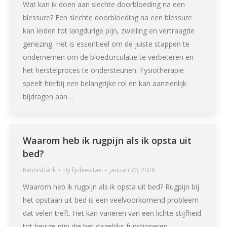
Wat kan ik doen aan slechte doorbloeding na een
blessure? Een slechte doorbloeding na een blessure
kan leiden tot langdurige pijn, zwelling en vertraagde
genezing. Het is essentieel om de juiste stappen te
ondernemen om de bloedcirculatie te verbeteren en
het herstelproces te ondersteunen. Fysiotherapie
speelt hierbij een belangrijke rol en kan aanzienlijk
bijdragen aan…
Waarom heb ik rugpijn als ik opsta uit
bed?
Kennisbank
By
fydeevitae
januari 20, 2026
Waarom heb ik rugpijn als ik opsta uit bed? Rugpijn bij
het opstaan uit bed is een veelvoorkomend probleem
dat velen treft. Het kan variëren van een lichte stijfheid
tot hevige pijn die het dagelijks functioneren