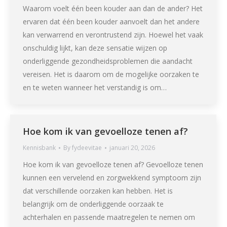
Waarom voelt één been kouder aan dan de ander? Het
ervaren dat één been kouder aanvoelt dan het andere
kan verwarrend en verontrustend zijn. Hoewel het vaak
onschuldig lijkt, kan deze sensatie wijzen op
onderliggende gezondheidsproblemen die aandacht
vereisen. Het is daarom om de mogelijke oorzaken te
en te weten wanneer het verstandig is om…
Hoe kom ik van gevoelloze tenen af?
Kennisbank
By
fydeevitae
januari 20, 2026
Hoe kom ik van gevoelloze tenen af? Gevoelloze tenen
kunnen een vervelend en zorgwekkend symptoom zijn
dat verschillende oorzaken kan hebben. Het is
belangrijk om de onderliggende oorzaak te
achterhalen en passende maatregelen te nemen om