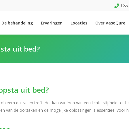
085 
De behandeling
Ervaringen
Locaties
Over VasoQure
sta uit bed?
opsta uit bed?
bleem dat velen treft. Het kan variëren van een lichte stijfheid tot h
ijpen van de oorzaken en de mogelijke oplossingen is essentieel voor h