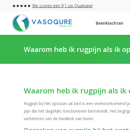
★★★★★
We scoren een 9,1 op Qualiview!
Beenklachten
Waarom heb ik rugpijn als ik op
Waarom heb ik rugpijn als ik 
Rugpijn bij het opstaan uit bed is een veelvoorkomend pro
pijn die het dagelijks functioneren beïnvloedt. Het begr
verbeteren van de kwaliteit van leven.