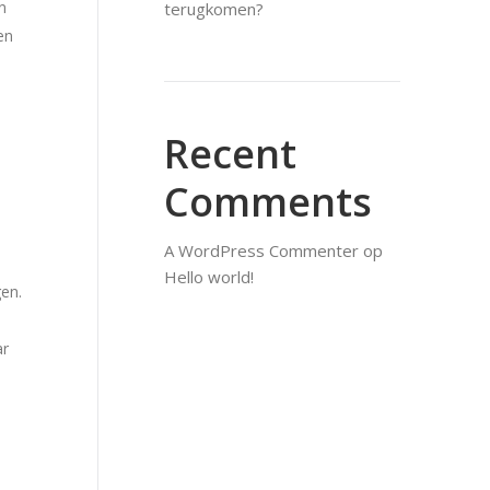
n
terugkomen?
en
Recent
Comments
A WordPress Commenter
op
Hello world!
en.
ar