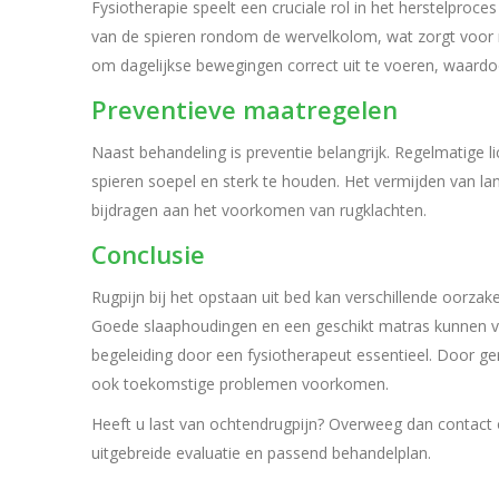
Fysiotherapie speelt een cruciale rol in het herstelproces
van de spieren rondom de wervelkolom, wat zorgt voor m
om dagelijkse bewegingen correct uit te voeren, waardo
Preventieve maatregelen
Naast behandeling is preventie belangrijk. Regelmatig
spieren soepel en sterk te houden. Het vermijden van l
bijdragen aan het voorkomen van rugklachten.
Conclusie
Rugpijn bij het opstaan uit bed kan verschillende oorz
Goede slaaphoudingen en een geschikt matras kunnen ver
begeleiding door een fysiotherapeut essentieel. Door ge
ook toekomstige problemen voorkomen.
Heeft u last van ochtendrugpijn? Overweeg dan contact
uitgebreide evaluatie en passend behandelplan.