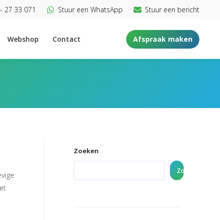
- 27 33 071
Stuur een WhatsApp
Stuur een bericht
Webshop
Contact
Afspraak maken
Zoeken
Zoeken
evige
et