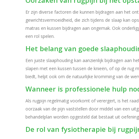
Oorzaken van rugpijn bij het ops
Er zijn diverse factoren die kunnen bijdragen aan het ont
gewrichtsvermoeidheid, die zich tijdens de slaap kan o
matras en kussen bijdragen aan ongemak. Ook onderligg
een rol spelen.
Het belang van goede slaaphoud
Een juiste slaaphouding kan aanzienlijk bijdragen aan h
slapen met een kussen tussen de knieën, of op de rug 
biedt, helpt ook om de natuurlijke kromming van de we
Wanneer is professionele hulp no
Als rugpijn regelmatig voorkomt of verergert, is het ra
oorzaak van de pijn vaststellen door middel van een uit
behandelplan worden opgesteld dat bestaat uit oefenin
De rol van fysiotherapie bij rugpij