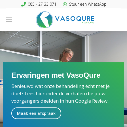
085 - 27 33 071
Stuur een WhatsApp
Ervaringen met VasoQure
Benieuwd wat onze behandeling écht met je
doet? Lees hieronder de verhalen die jouw
voorgangers deelden in hun Google Review.
Maak een afspraak