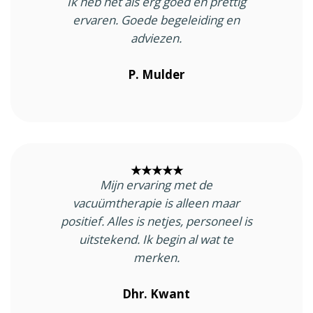
Ik heb het als erg goed en prettig
ervaren. Goede begeleiding en
adviezen.
P. Mulder
★★★★★
Mijn ervaring met de
vacuümtherapie is alleen maar
positief. Alles is netjes, personeel is
uitstekend. Ik begin al wat te
merken.
Dhr. Kwant