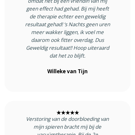
omdat het bij een vriendin van mij
geen effect had gehad. Bij mij heeft
de therapie echter een geweldig
resultaat gehad! ‘s Nachts geen uren
meer wakker liggen, ik voel me
daarom ook fitter overdag. Dus
Geweldig resultaat!! Hoop uiteraard
dat het zo blijft.
Willeke van Tijn
★★★★★
Verstoring van de doorbloeding van
mijn spieren bracht mij bij de
vacuümtherapie. Bij de 2e