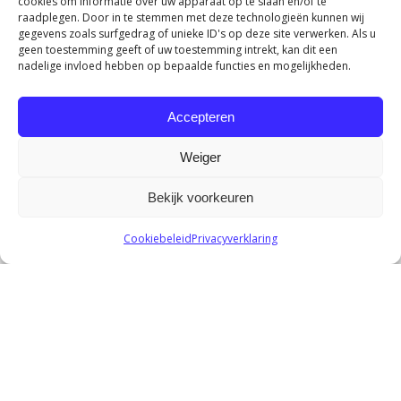
cookies om informatie over uw apparaat op te slaan en/of te
raadplegen. Door in te stemmen met deze technologieën kunnen wij
gegevens zoals surfgedrag of unieke ID's op deze site verwerken. Als u
geen toestemming geeft of uw toestemming intrekt, kan dit een
nadelige invloed hebben op bepaalde functies en mogelijkheden.
Accepteren
Weiger
Bekijk voorkeuren
Cookiebeleid
Privacyverklaring
Behandelmogelijkheden