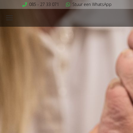
085 - 27 33 071
Stuur een WhatsApp