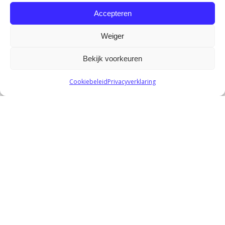
Accepteren
Weiger
Behandelmogelijkheden
Bekijk voorkeuren
Cookiebeleid
Privacyverklaring
Ergotherapie