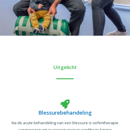
Uitgelicht
Blessurebehandeling
Na de acute behandeling van een blessure is oefentherapie
aangewezen om je spieren weer in conditie te krijgen.