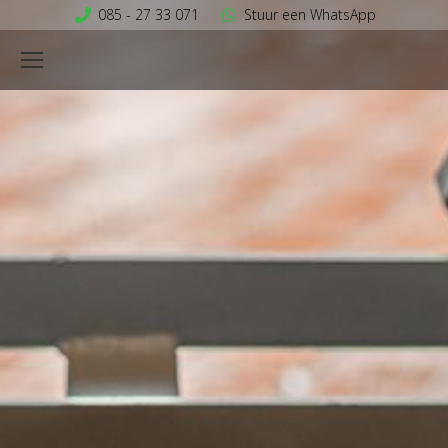
085 - 27 33 071
Stuur een WhatsApp