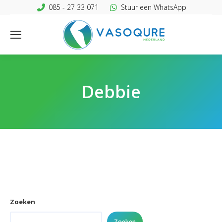
085 - 27 33 071
Stuur een WhatsApp
Debbie
Zoeken
Zoeken