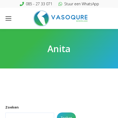
085 - 27 33 071
Stuur een WhatsApp
Anita
Zoeken
Zoeken