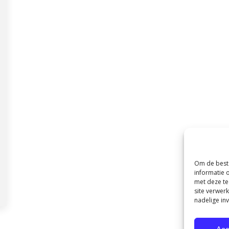
Om de beste
informatie 
met deze te
site verwer
nadelige in