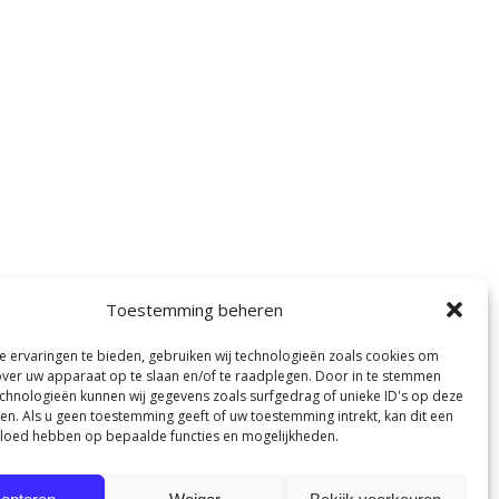
Toestemming beheren
 ervaringen te bieden, gebruiken wij technologieën zoals cookies om
over uw apparaat op te slaan en/of te raadplegen. Door in te stemmen
chnologieën kunnen wij gegevens zoals surfgedrag of unieke ID's op deze
ken. Als u geen toestemming geeft of uw toestemming intrekt, kan dit een
vloed hebben op bepaalde functies en mogelijkheden.