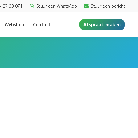
- 27 33 071
Stuur een WhatsApp
Stuur een bericht
Webshop
Contact
Afspraak maken