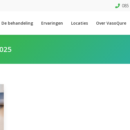
085 
De behandeling
Ervaringen
Locaties
Over VasoQure
2025