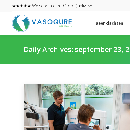
★★★★★
We scoren een 9,1 op Qualiview!
Beenklachten
Daily Archives:
september 23, 