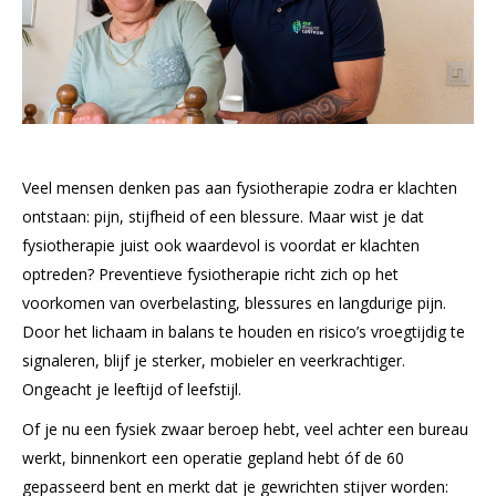
Veel mensen denken pas aan fysiotherapie zodra er klachten
ontstaan: pijn, stijfheid of een blessure. Maar wist je dat
fysiotherapie juist ook waardevol is voordat er klachten
optreden? Preventieve fysiotherapie richt zich op het
voorkomen van overbelasting, blessures en langdurige pijn.
Door het lichaam in balans te houden en risico’s vroegtijdig te
signaleren, blijf je sterker, mobieler en veerkrachtiger.
Ongeacht je leeftijd of leefstijl.
Of je nu een fysiek zwaar beroep hebt, veel achter een bureau
werkt, binnenkort een operatie gepland hebt óf de 60
gepasseerd bent en merkt dat je gewrichten stijver worden: