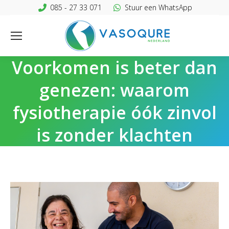
085 - 27 33 071
Stuur een WhatsApp
Voorkomen is beter dan
genezen: waarom
fysiotherapie óók zinvol
is zonder klachten