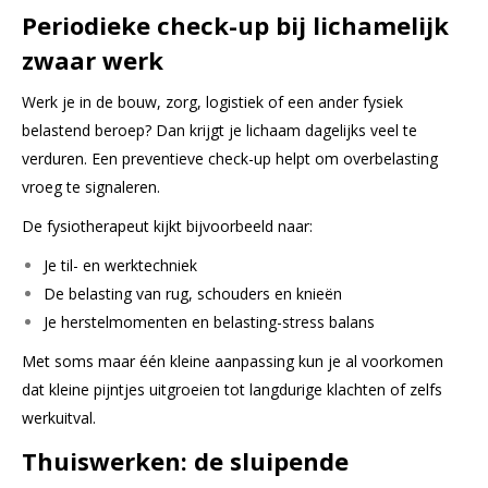
Periodieke check-up bij lichamelijk
zwaar werk
Werk je in de bouw, zorg, logistiek of een ander fysiek
belastend beroep? Dan krijgt je lichaam dagelijks veel te
verduren. Een preventieve check-up helpt om overbelasting
vroeg te signaleren.
De fysiotherapeut kijkt bijvoorbeeld naar:
Je til- en werktechniek
De belasting van rug, schouders en knieën
Je herstelmomenten en belasting-stress balans
Met soms maar één kleine aanpassing kun je al voorkomen
dat kleine pijntjes uitgroeien tot langdurige klachten of zelfs
werkuitval.
Thuiswerken: de sluipende