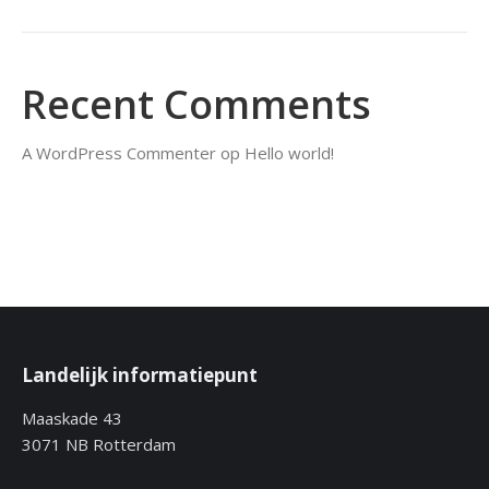
Recent Comments
A WordPress Commenter
op
Hello world!
Landelijk informatiepunt
Maaskade 43
3071 NB Rotterdam