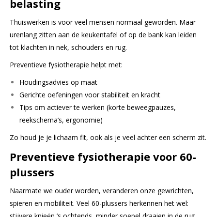
belasting
Thuiswerken is voor veel mensen normaal geworden. Maar
urenlang zitten aan de keukentafel of op de bank kan leiden
tot klachten in nek, schouders en rug.
Preventieve fysiotherapie helpt met:
Houdingsadvies op maat
Gerichte oefeningen voor stabiliteit en kracht
Tips om actiever te werken (korte beweegpauzes,
reekschema’s, ergonomie)
Zo houd je je lichaam fit, ook als je veel achter een scherm zit.
Preventieve fysiotherapie voor 60-
plussers
Naarmate we ouder worden, veranderen onze gewrichten,
spieren en mobiliteit. Veel 60-plussers herkennen het wel:
stijvere knieën ’s ochtends, minder soepel draaien in de rug,