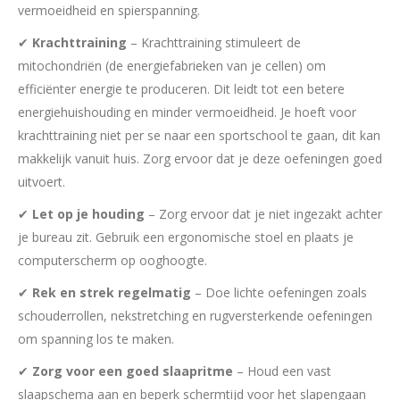
vermoeidheid en spierspanning.
✔
Krachttraining
– Krachttraining stimuleert de
mitochondriën (de energiefabrieken van je cellen) om
efficiënter energie te produceren. Dit leidt tot een betere
energiehuishouding en minder vermoeidheid. Je hoeft voor
krachttraining niet per se naar een sportschool te gaan, dit kan
makkelijk vanuit huis. Zorg ervoor dat je deze oefeningen goed
uitvoert.
✔
Let op je houding
– Zorg ervoor dat je niet ingezakt achter
je bureau zit. Gebruik een ergonomische stoel en plaats je
computerscherm op ooghoogte.
✔
Rek en strek regelmatig
– Doe lichte oefeningen zoals
schouderrollen, nekstretching en rugversterkende oefeningen
om spanning los te maken.
✔
Zorg voor een goed slaapritme
– Houd een vast
slaapschema aan en beperk schermtijd voor het slapengaan