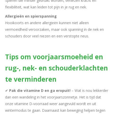
Spieren die minder gebruikt worden, verliezen kracht en
flexibiliteit, wat kan leiden tot pijn in je rug en nek.
Allergieën en spierspanning
Hooikoorts en andere allergieën kunnen niet alleen
vermoeidheid veroorzaken, maar ook spanning in de nek en
schouders door veel niezen en een verstopte neus.
Tips om voorjaarsmoeheid en
rug-, nek- en schouderklachten
te verminderen
✔
Pak die vitamine D en ga eropuit!
– Wat is nou lekkerder
dan een wandeling in het voorjaarszonnetje. Het is tijd dat
onze vitamine D-voorraad weer aangevuld wordt en uit
wintermodus te gaan. Daarnaast kan beweging helpen tegen