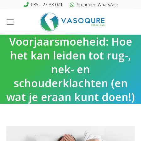
085 - 27 33 071
Stuur een WhatsApp
Voorjaarsmoeheid: Hoe
het kan leiden tot rug-,
nek- en
schouderklachten (en
wat je eraan kunt doen!)