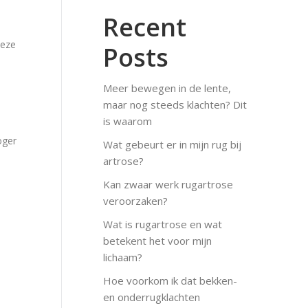
Recent
deze
Posts
Meer bewegen in de lente,
maar nog steeds klachten? Dit
is waarom
oger
Wat gebeurt er in mijn rug bij
artrose?
Kan zwaar werk rugartrose
veroorzaken?
Wat is rugartrose en wat
betekent het voor mijn
lichaam?
Hoe voorkom ik dat bekken-
en onderrugklachten