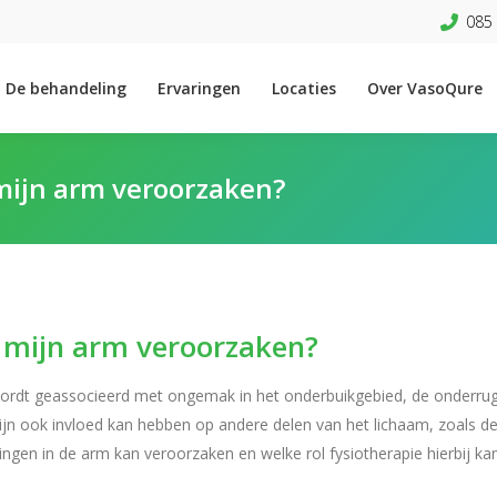
085 
De behandeling
Ervaringen
Locaties
Over VasoQure
 mijn arm veroorzaken?
n mijn arm veroorzaken?
ordt geassocieerd met ongemak in het onderbuikgebied, de onderrug
ijn ook invloed kan hebben op andere delen van het lichaam, zoals d
lingen in de arm kan veroorzaken en welke rol fysiotherapie hierbij ka