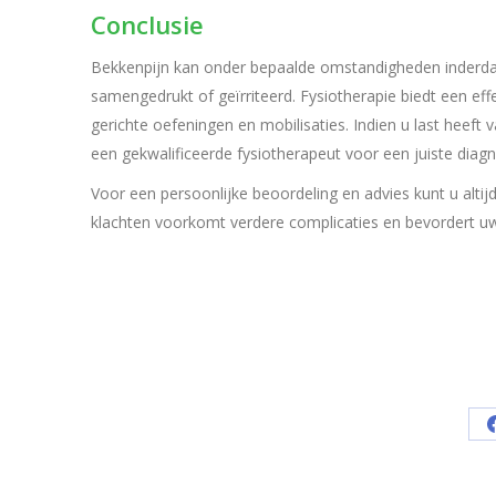
Conclusie
Bekkenpijn kan onder bepaalde omstandigheden inderda
samengedrukt of geïrriteerd. Fysiotherapie biedt een e
gerichte oefeningen en mobilisaties. Indien u last hee
een gekwalificeerde fysiotherapeut voor een juiste diag
Voor een persoonlijke beoordeling en advies kunt u altijd
klachten voorkomt verdere complicaties en bevordert uw