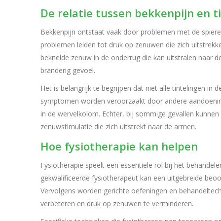
De relatie tussen bekkenpijn en t
Bekkenpijn ontstaat vaak door problemen met de spier
problemen leiden tot druk op zenuwen die zich uitstrekk
beknelde zenuw in de onderrug die kan uitstralen naar de
branderig gevoel.
Het is belangrijk te begrijpen dat niet alle tintelingen
symptomen worden veroorzaakt door andere aandoening
in de wervelkolom. Echter, bij sommige gevallen kunnen
zenuwstimulatie die zich uitstrekt naar de armen.
Hoe fysiotherapie kan helpen
Fysiotherapie speelt een essentiële rol bij het behande
gekwalificeerde fysiotherapeut kan een uitgebreide beoo
Vervolgens worden gerichte oefeningen en behandeltechn
verbeteren en druk op zenuwen te verminderen.