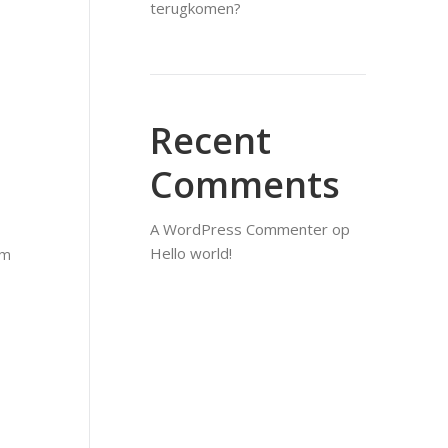
terugkomen?
Recent
Comments
A WordPress Commenter
op
Hello world!
om