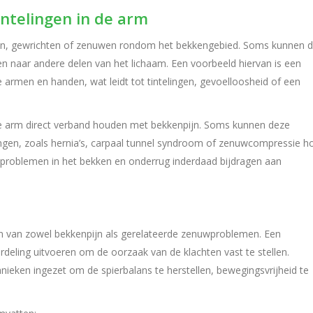
intelingen in de arm
en, gewrichten of zenuwen rondom het bekkengebied. Soms kunnen 
en naar andere delen van het lichaam. Een voorbeeld hiervan is een
 armen en handen, wat leidt tot tintelingen, gevoelloosheid of een
 in de arm direct verband houden met bekkenpijn. Soms kunnen deze
en, zoals hernia’s, carpaal tunnel syndroom of zenuwcompressie h
 problemen in het bekken en onderrug inderdaad bijdragen aan
len van zowel bekkenpijn als gerelateerde zenuwproblemen. Een
rdeling uitvoeren om de oorzaak van de klachten vast te stellen.
ieken ingezet om de spierbalans te herstellen, bewegingsvrijheid te