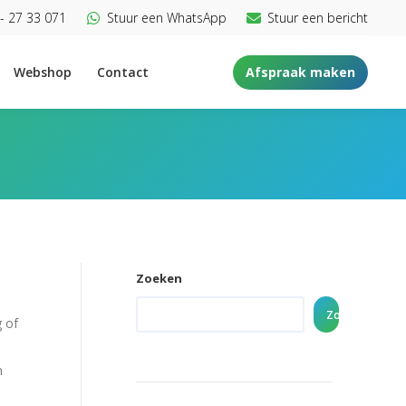
- 27 33 071
Stuur een WhatsApp
Stuur een bericht
Webshop
Contact
Afspraak maken
Zoeken
Zoeken
 of
e
n