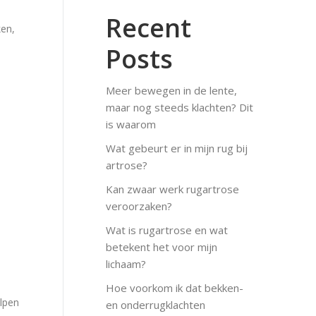
Recent
ken,
Posts
Meer bewegen in de lente,
maar nog steeds klachten? Dit
is waarom
Wat gebeurt er in mijn rug bij
artrose?
Kan zwaar werk rugartrose
veroorzaken?
Wat is rugartrose en wat
betekent het voor mijn
lichaam?
Hoe voorkom ik dat bekken-
elpen
en onderrugklachten