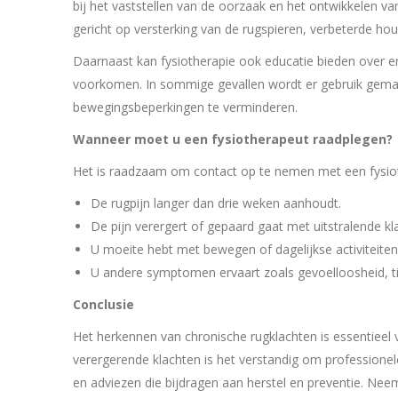
bij het vaststellen van de oorzaak en het ontwikkelen v
gericht op versterking van de rugspieren, verbeterde houdi
Daarnaast kan fysiotherapie ook educatie bieden over 
voorkomen. In sommige gevallen wordt er gebruik gema
bewegingsbeperkingen te verminderen.
Wanneer moet u een fysiotherapeut raadplegen?
Het is raadzaam om contact op te nemen met een fysiot
De rugpijn langer dan drie weken aanhoudt.
De pijn verergert of gepaard gaat met uitstralende k
U moeite hebt met bewegen of dagelijkse activiteiten
U andere symptomen ervaart zoals gevoelloosheid, tin
Conclusie
Het herkennen van chronische rugklachten is essentieel v
verergerende klachten is het verstandig om professionel
en adviezen die bijdragen aan herstel en preventie. Neem