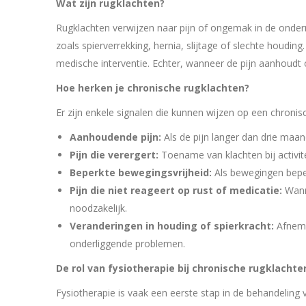
Wat zijn rugklachten?
Rugklachten verwijzen naar pijn of ongemak in de onder
zoals spierverrekking, hernia, slijtage of slechte houding
medische interventie. Echter, wanneer de pijn aanhoudt 
Hoe herken je chronische rugklachten?
Er zijn enkele signalen die kunnen wijzen op een chroni
Aanhoudende pijn:
Als de pijn langer dan drie maa
Pijn die verergert:
Toename van klachten bij activit
Beperkte bewegingsvrijheid:
Als bewegingen beperk
Pijn die niet reageert op rust of medicatie:
Wanne
noodzakelijk.
Veranderingen in houding of spierkracht:
Afneme
onderliggende problemen.
De rol van fysiotherapie bij chronische rugklachte
Fysiotherapie is vaak een eerste stap in de behandeling 