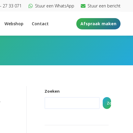
- 27 33 071
Stuur een WhatsApp
Stuur een bericht
Webshop
Contact
Afspraak maken
Zoeken
.
Zoeken