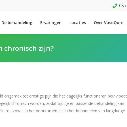
085 
De behandeling
Ervaringen
Locaties
Over VasoQure
n chronisch zijn?
 ongemak tot ernstige pijn die het dagelijks functioneren beïnvloedt
gelijk chronisch worden, zodat tijdige en passende behandeling kan
ële rol, zowel in het voorkomen als in het behandelen van langdurige