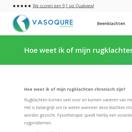
★★★★★
We scoren een 9,1 op Qualiview!
Beenklachten
Hoe weet ik of mijn rugklachte
Hoe weet ik of mijn rugklachten chronisch zijn?
Rugklachten komen veel voor en kunnen variëren van mild
Het is belangrijk om te weten wanneer deze klachten mo
worden gezocht. Fysiotherapie speelt hierbij een essenti
rugproblemen.