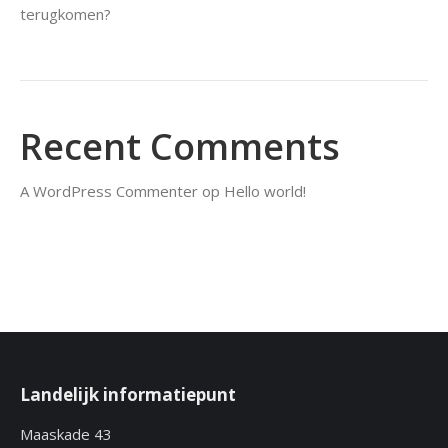
terugkomen?
Recent Comments
A WordPress Commenter
op
Hello world!
Landelijk informatiepunt
Maaskade 43