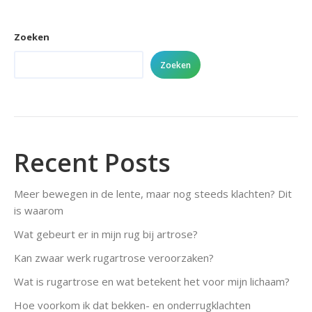
on
on
on
Facebook
X
LinkedIn
Zoeken
Zoeken
Recent Posts
Meer bewegen in de lente, maar nog steeds klachten? Dit
is waarom
Wat gebeurt er in mijn rug bij artrose?
Kan zwaar werk rugartrose veroorzaken?
Wat is rugartrose en wat betekent het voor mijn lichaam?
Hoe voorkom ik dat bekken- en onderrugklachten