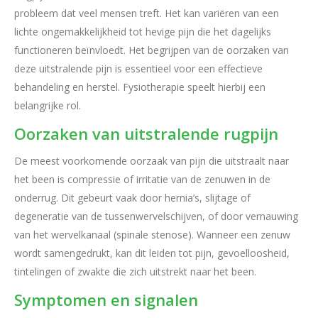
probleem dat veel mensen treft. Het kan variëren van een
lichte ongemakkelijkheid tot hevige pijn die het dagelijks
functioneren beïnvloedt. Het begrijpen van de oorzaken van
deze uitstralende pijn is essentieel voor een effectieve
behandeling en herstel. Fysiotherapie speelt hierbij een
belangrijke rol.
Oorzaken van uitstralende rugpijn
De meest voorkomende oorzaak van pijn die uitstraalt naar
het been is compressie of irritatie van de zenuwen in de
onderrug. Dit gebeurt vaak door hernia’s, slijtage of
degeneratie van de tussenwervelschijven, of door vernauwing
van het wervelkanaal (spinale stenose). Wanneer een zenuw
wordt samengedrukt, kan dit leiden tot pijn, gevoelloosheid,
tintelingen of zwakte die zich uitstrekt naar het been.
Symptomen en signalen