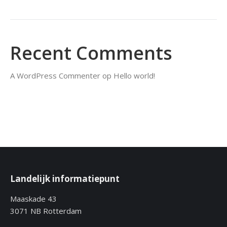
Recent Comments
A WordPress Commenter
op
Hello world!
Landelijk informatiepunt
Maaskade 43
3071 NB Rotterdam