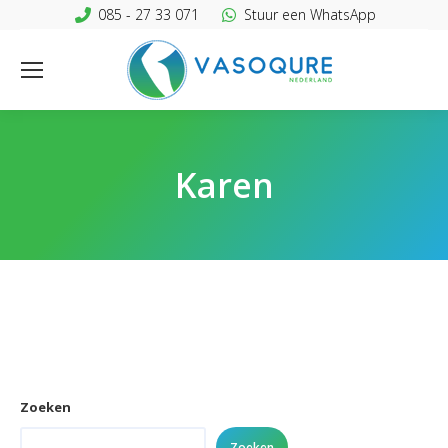
085 - 27 33 071
Stuur een WhatsApp
Karen
Zoeken
Zoeken