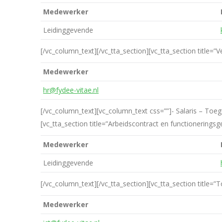
Medewerker
Leidinggevende
[/vc_column_text][/vc_tta_section][vc_tta_section titl
Medewerker
hr@fydee-vitae.nl
[/vc_column_text][vc_column_text css=””]- Salaris – Toe
[vc_tta_section title=”Arbeidscontract en functionerin
Medewerker
Leidinggevende
[/vc_column_text][/vc_tta_section][vc_tta_section title=
Medewerker